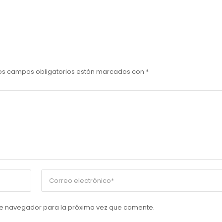
os campos obligatorios están marcados con
*
te navegador para la próxima vez que comente.