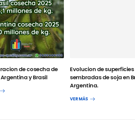
acion de cosecha de
Evolucion de superficies
 Argentina y Brasil
sembradas de soja en Br
Argentina.
VER MÁS