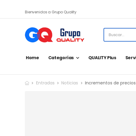
Bienvenidos a Grupo Quality
Home
Categorías
QUALITY Plus
Serv
Entradas
Noticias
Incrementos de precios 