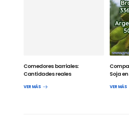
Comedores barriales:
Compar
Cantidades reales
Soja en
VER MÁS
VER MÁS