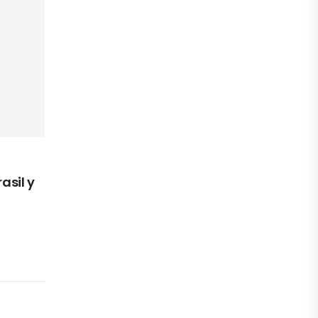
asil y