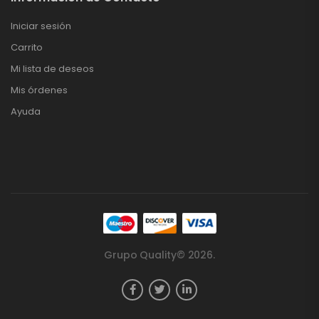
Iniciar sesión
Carrito
Mi lista de deseos
Mis órdenes
Ayuda
Grupo Quality© 2026.