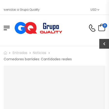
envenidos a Grupo Quality
USD
0
Entradas
Noticias
Comedores barriales: Cantidades reales