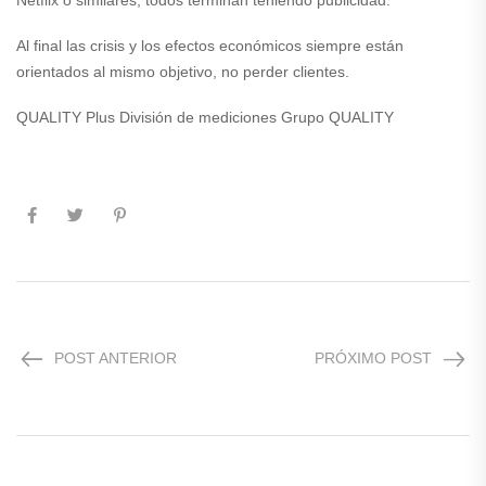
Netflix o similares, todos terminan teniendo publicidad.
Al final las crisis y los efectos económicos siempre están
orientados al mismo objetivo, no perder clientes.
QUALITY Plus División de mediciones Grupo QUALITY
POST ANTERIOR
PRÓXIMO POST