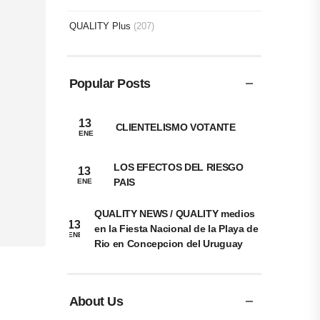
QUALITY Plus
(207)
Popular Posts
13
CLIENTELISMO VOTANTE
ENE
LOS EFECTOS DEL RIESGO
13
PAIS
ENE
QUALITY NEWS / QUALITY medios
13
en la Fiesta Nacional de la Playa de
ENE
Rio en Concepcion del Uruguay
About Us