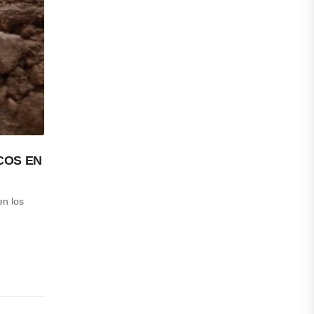
COS EN
en los