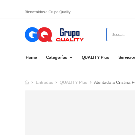
Bienvenidos a Grupo Quality
Home
Categorías
QUALITY Plus
Servicio
Entradas
QUALITY Plus
Atentado a Cristina 