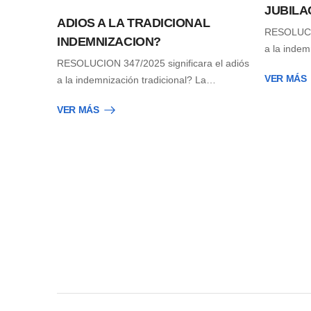
JUBILA
ADIOS A LA TRADICIONAL
RESOLUCIO
INDEMNIZACION?
a la indem
RESOLUCION 347/2025 significara el adiós
VER MÁS
a la indemnización tradicional? La…
VER MÁS