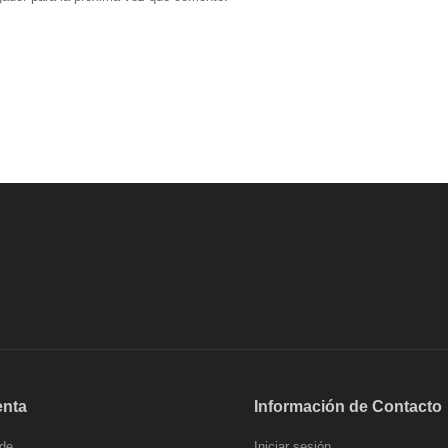
enta
Información de Contacto
de
Iniciar sesión