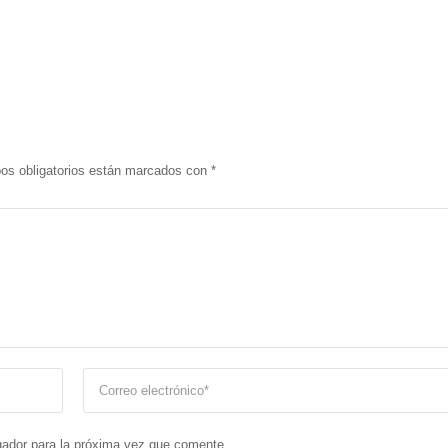
os obligatorios están marcados con
*
gador para la próxima vez que comente.