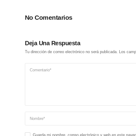
No Comentarios
Deja Una Respuesta
Tu dirección de correo electrónico no será publicada.
Los camp
Guarda mi nombre, correo electrónico y web en este nave