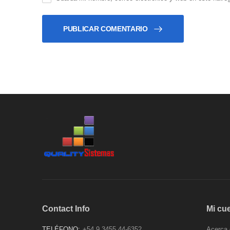
PUBLICAR COMENTARIO
Contact Info
Mi cu
TELÉFONO:
+54 9 3455 44-6352
Acerca 