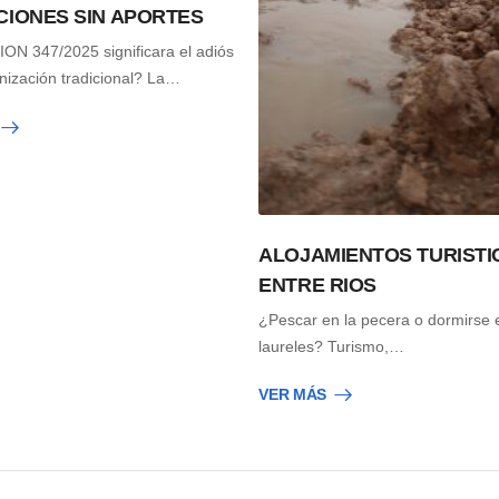
CIONES SIN APORTES
N 347/2025 significara el adiós
nización tradicional? La…
ALOJAMIENTOS TURISTI
ENTRE RIOS
¿Pescar en la pecera o dormirse 
laureles? Turismo,…
VER MÁS