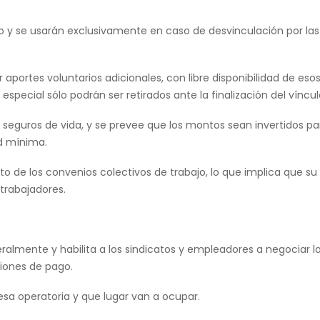
y se usarán exclusivamente en caso de desvinculación por las
portes voluntarios adicionales, con libre disponibilidad de eso
pecial sólo podrán ser retirados ante la finalización del vínculo
 seguros de vida, y se prevee que los montos sean invertidos pa
ad mínima.
o de los convenios colectivos de trabajo, lo que implica que su
trabajadores.
ralmente y habilita a los sindicatos y empleadores a negociar l
ciones de pago.
esa operatoria y que lugar van a ocupar.