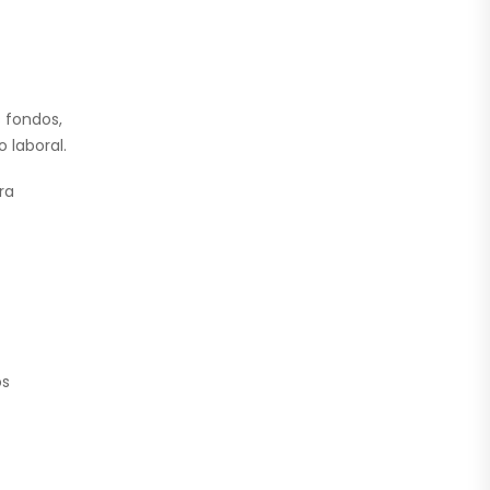
s fondos,
 laboral.
ra
os