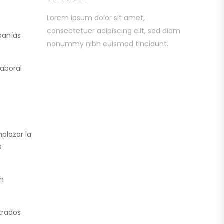
Lorem ipsum dolor sit amet,
consectetuer adipiscing elit, sed diam
pañías
nonummy nibh euismod tincidunt.
laboral
plazar la
s
an
trados