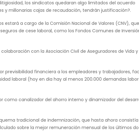
litigiosidad, los sindicatos quedaran algo limitados del acuerdo
s y millonarias cajas de recaudación, tendrán justificación?.
dos estará a cargo de la Comisión Nacional de Valores (CNV), que
os seguros de cese laboral, como los Fondos Comunes de Inversió
colaboración con la Asociación Civil de Aseguradores de Vida y 
previsibilidad financiera a los empleadores y trabajadores, facil
giosidad laboral (hoy en dia hay al menos 200.000 demandas labor
 como canalizador del ahorro interno y dinamizador del desarr
quema tradicional de indemnización, que hasta ahora consistía 
alculado sobre la mejor remuneración mensual de los últimos d