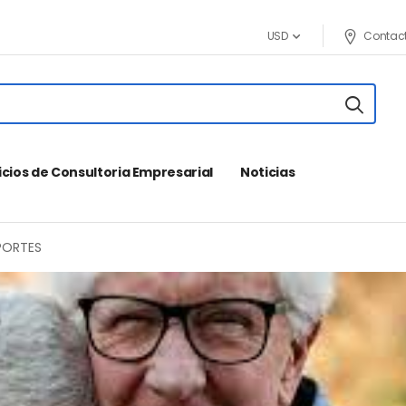
Contac
USD
icios de Consultoria Empresarial
Noticias
APORTES