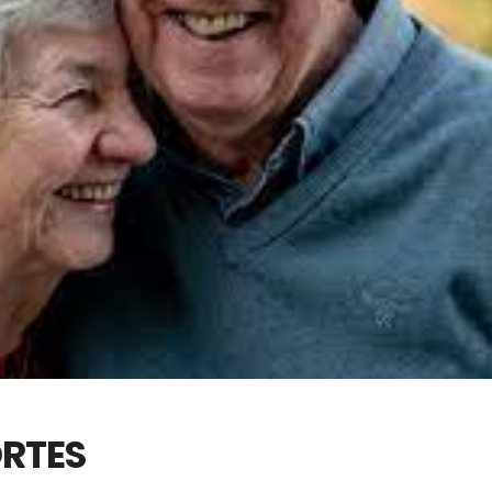
ORTES