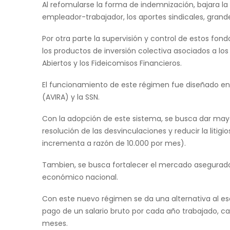
Al refomularse la forma de indemnización, bajara la 
empleador-trabajador, los aportes sindicales, grande
Por otra parte la supervisión y control de estos fon
los productos de inversión colectiva asociados a l
Abiertos y los Fideicomisos Financieros.
El funcionamiento de este régimen fue diseñado en 
(AVIRA) y la SSN.
Con la adopción de este sistema, se busca dar mayor 
resolución de las desvinculaciones y reducir la liti
incrementa a razón de 10.000 por mes).
Tambien, se busca fortalecer el mercado asegurador
económico nacional.
Con este nuevo régimen se da una alternativa al es
pago de un salario bruto por cada año trabajado, c
meses.