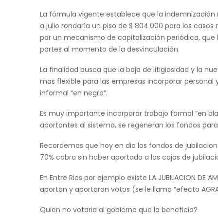
La fórmula vigente establece que la indemnización 
a julio rondaría un piso de $ 804.000 para los caso
por un mecanismo de capitalización periódica, que b
partes al momento de la desvinculación.
La finalidad busca que la baja de litigiosidad y la
mas flexible para las empresas incorporar personal 
informal “en negro”.
Es muy importante incorporar trabajo formal “en bl
aportantes al sistema, se regeneran los fondos para
Recordemos que hoy en dia los fondos de jubilacion
70% cobra sin haber aportado a las cajas de jubilaci
En Entre Rios por ejemplo existe LA JUBILACION DE AM
aportan y aportaron votos (se le llama “efecto AGR
Quien no votaria al gobierno que lo beneficio?