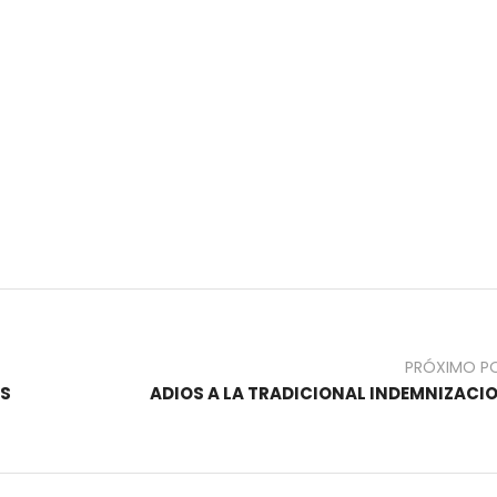
PRÓXIMO P
OS
ADIOS A LA TRADICIONAL INDEMNIZACI