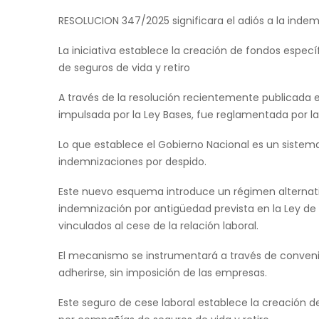
RESOLUCION 347/2025 significara el adiós a la indem
La iniciativa establece la creación de fondos espe
de seguros de vida y retiro
A través de la resolución recientemente publicada en
impulsada por la Ley Bases, fue reglamentada por l
Lo que establece el Gobierno Nacional es un sistema
indemnizaciones por despido.
Este nuevo esquema introduce un régimen alternati
indemnización por antigüedad prevista en la Ley de
vinculados al cese de la relación laboral.
El mecanismo se instrumentará a través de convenio
adherirse, sin imposición de las empresas.
Este seguro de cese laboral establece la creación 