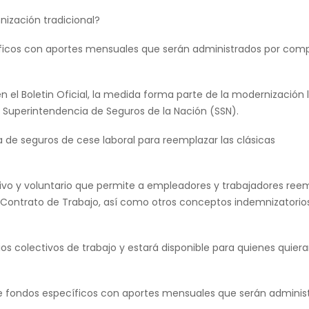
nización tradicional?
cíficos con aportes mensuales que serán administrados por com
 el Boletin Oficial, la medida forma parte de la modernización 
a Superintendencia de Seguros de la Nación (SSN).
 de seguros de cese laboral para reemplazar las clásicas
vo y voluntario que permite a empleadores y trabajadores reem
 Contrato de Trabajo, así como otros conceptos indemnizatorio
s colectivos de trabajo y estará disponible para quienes quier
de fondos específicos con aportes mensuales que serán adminis