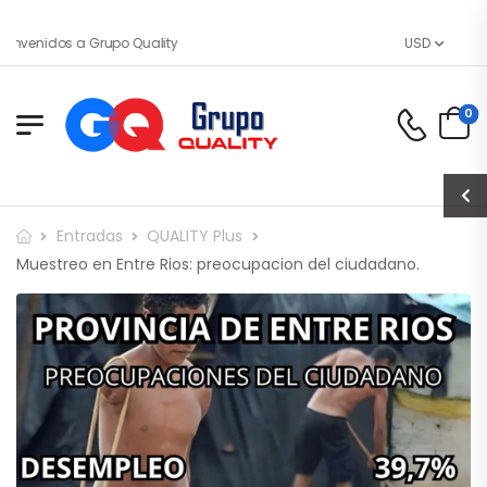
envenidos a Grupo Quality
USD
0
Entradas
QUALITY Plus
Muestreo en Entre Rios: preocupacion del ciudadano.