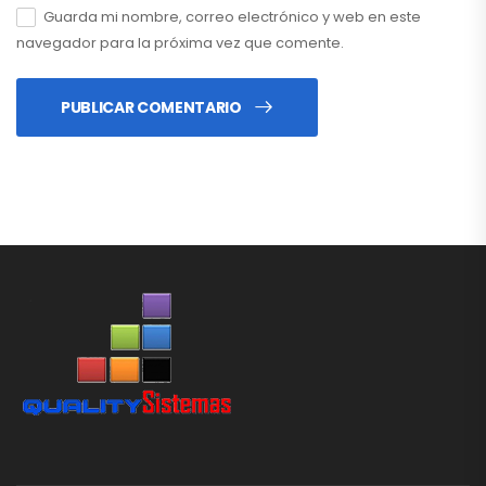
Guarda mi nombre, correo electrónico y web en este
navegador para la próxima vez que comente.
PUBLICAR COMENTARIO