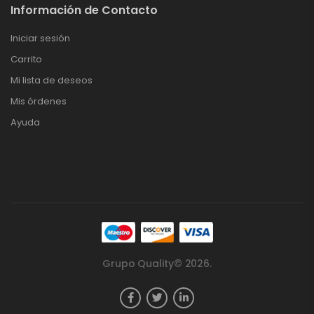
Información de Contacto
Iniciar sesión
Carrito
Mi lista de deseos
Mis órdenes
Ayuda
Grupo Quality© 2026.