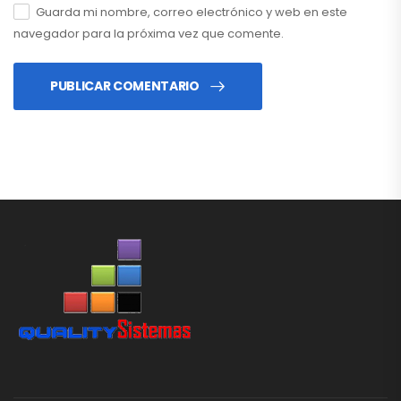
Guarda mi nombre, correo electrónico y web en este
navegador para la próxima vez que comente.
PUBLICAR COMENTARIO