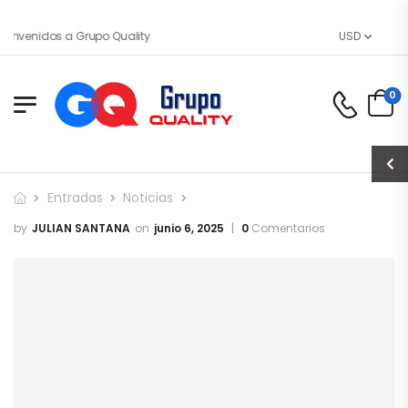
envenidos a Grupo Quality
USD
0
Entradas
Noticias
JULIAN SANTANA
junio 6, 2025
0
Comentarios