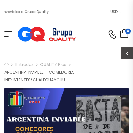
envenidos a Grupo Quality
USD
0
Entradas
QUALITY Plus
ARGENTINA INVIABLE – COMEDORES
INEXISTENTES/GUALEGUAYCHU