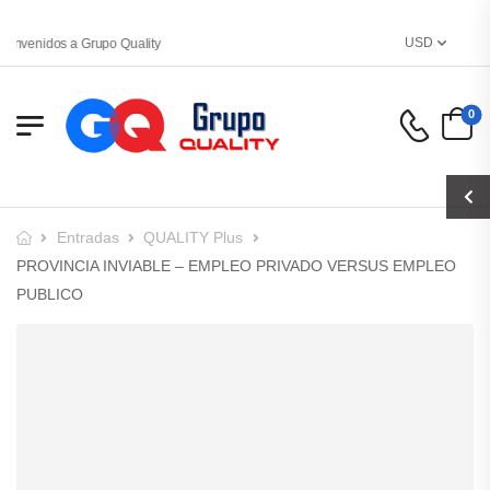
USD
ienvenidos a Grupo Quality
0
Entradas
QUALITY Plus
PROVINCIA INVIABLE – EMPLEO PRIVADO VERSUS EMPLEO
PUBLICO