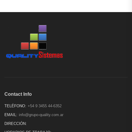
Contact Info
TELÉFONO:
+54 9 3455 44-6352
EMAIL:
info@grupo-quality.com.ar
DIRECCIÓN: