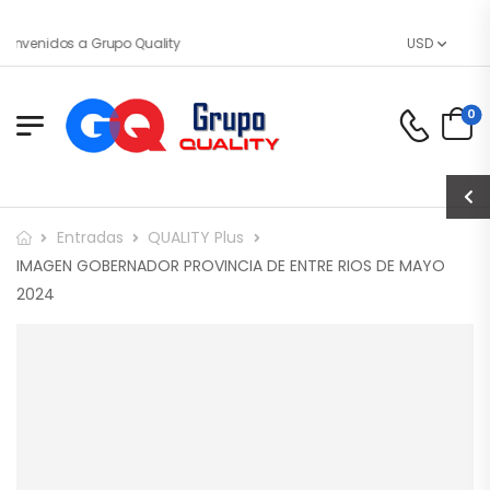
ienvenidos a Grupo Quality
USD
0
Entradas
QUALITY Plus
IMAGEN GOBERNADOR PROVINCIA DE ENTRE RIOS DE MAYO
2024