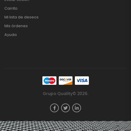
Carrito
Mi lista de deseos
Mis órdenes
Ayuda
Grupo Quality© 2026.