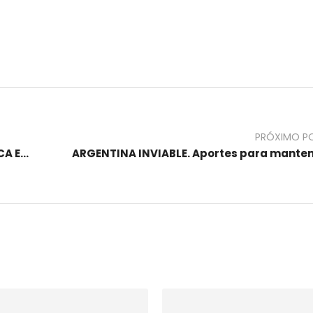
PRÓXIMO P
CON QUE ESPACIO POLITICO SE INDENTIFICA EL ENTRERRIANO?