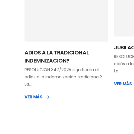
JUBILA
ADIOS A LA TRADICIONAL
RESOLUCIO
INDEMNIZACION?
adiós a l
RESOLUCION 347/2025 significara el
La…
adiós a la indemnización tradicional?
VER MÁS
La…
VER MÁS