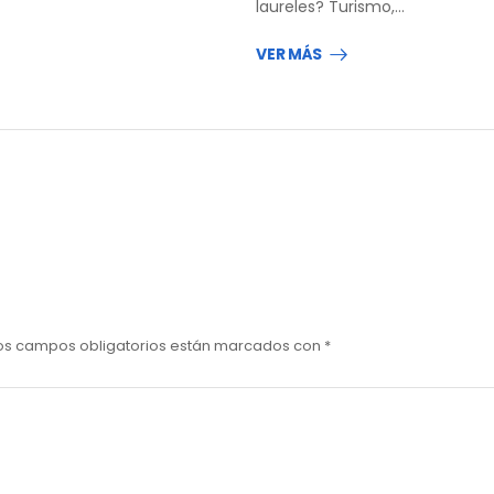
laureles? Turismo,…
VER MÁS
os campos obligatorios están marcados con
*