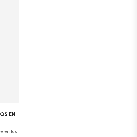
OS EN
e en los