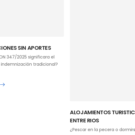
CIONES SIN APORTES
N 347/2025 significara el
a indemnización tradicional?
ALOJAMIENTOS TURISTIC
ENTRE RIOS
¿Pescar en la pecera o dormirs