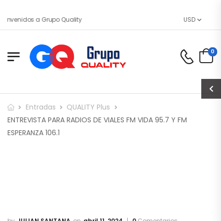
ienvenidos a Grupo Quality
USD
0
Entradas
QUALITY Plus
ENTREVISTA PARA RADIOS DE VIALES FM VIDA 95.7 Y FM
ESPERANZA 106.1
JULIAN SANTANA
abril 11, 2024
0
Comentarios