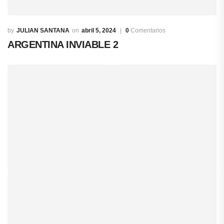
JULIAN SANTANA
abril 5, 2024
0
Comentarios
ARGENTINA INVIABLE 2