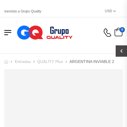
USD
envenidos a Grupo Quality
0
Entradas
QUALITY Plus
ARGENTINA INVIABLE 2