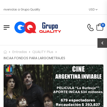
ienvenidos a Grupo Quality
USD
0
Entradas
QUALITY Plus
INCAA FONDOS PARA LARGOMETRAJES