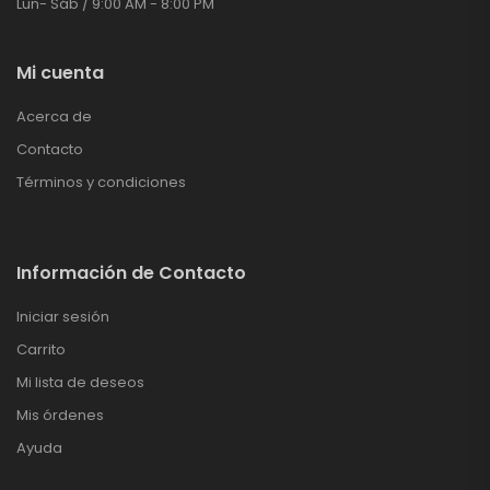
Lun- Sáb / 9:00 AM - 8:00 PM
Mi cuenta
Acerca de
Contacto
Términos y condiciones
Información de Contacto
Iniciar sesión
Carrito
Mi lista de deseos
Mis órdenes
Ayuda