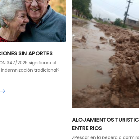
CIONES SIN APORTES
N 347/2025 significara el
a indemnización tradicional?
ALOJAMIENTOS TURISTIC
ENTRE RIOS
¿Pescar en la pecera o dormirs