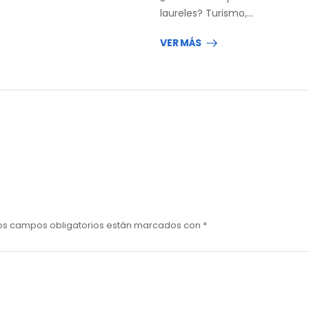
laureles? Turismo,…
VER MÁS
os campos obligatorios están marcados con
*