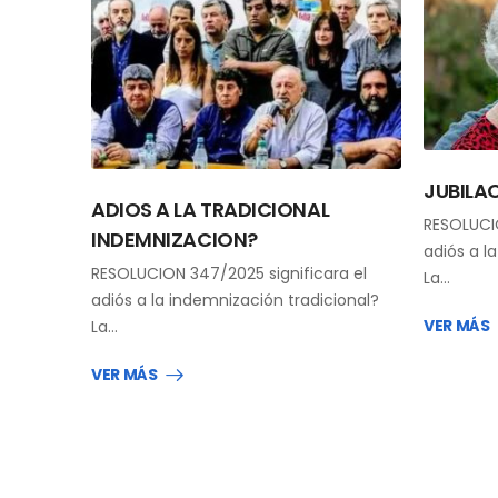
JUBILA
ADIOS A LA TRADICIONAL
RESOLUCIO
INDEMNIZACION?
adiós a l
RESOLUCION 347/2025 significara el
La…
adiós a la indemnización tradicional?
VER MÁS
La…
VER MÁS