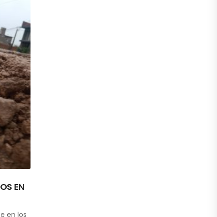
OS EN
e en los