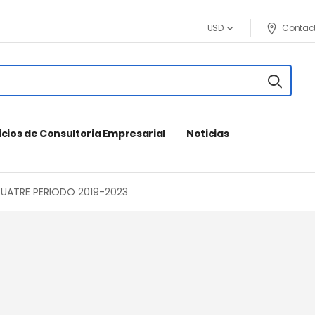
Contac
USD
icios de Consultoria Empresarial
Noticias
UATRE PERIODO 2019-2023