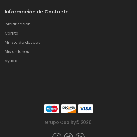
Información de Contacto
Iniciar sesión
Carrito
Mi lista de deseos
Mis órdenes
Ayuda
Grupo Quality© 2026.