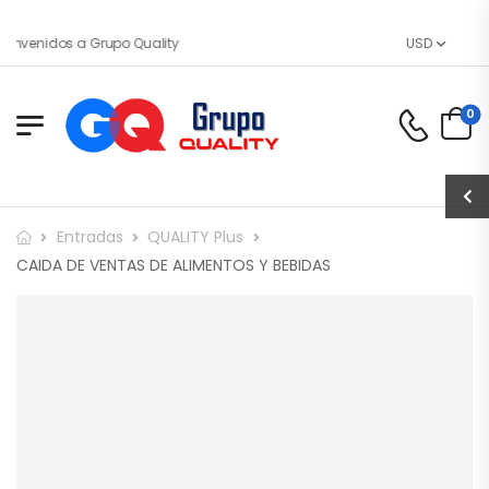
envenidos a Grupo Quality
USD
0
Entradas
QUALITY Plus
CAIDA DE VENTAS DE ALIMENTOS Y BEBIDAS