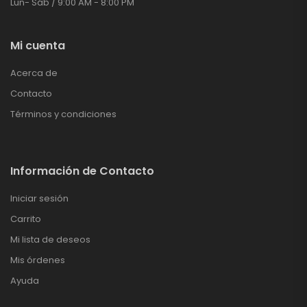
Lun- Sáb / 9:00 AM - 8:00 PM
Mi cuenta
Acerca de
Contacto
Términos y condiciones
Información de Contacto
Iniciar sesión
Carrito
Mi lista de deseos
Mis órdenes
Ayuda