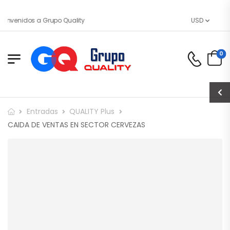
envenidos a Grupo Quality
USD
0
Entradas
QUALITY Plus
CAIDA DE VENTAS EN SECTOR CERVEZAS