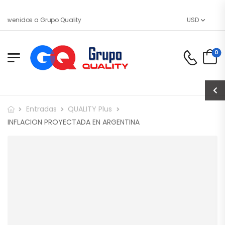
envenidos a Grupo Quality
USD
0
Entradas
QUALITY Plus
INFLACION PROYECTADA EN ARGENTINA