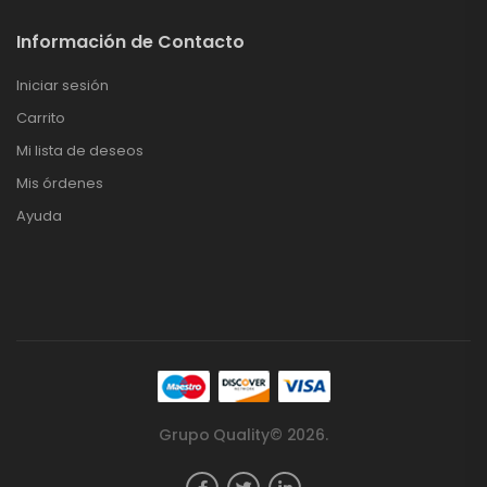
Información de Contacto
Iniciar sesión
Carrito
Mi lista de deseos
Mis órdenes
Ayuda
Grupo Quality© 2026.