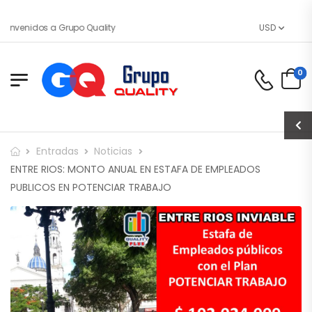
envenidos a Grupo Quality
USD
0
Entradas
Noticias
ENTRE RIOS: MONTO ANUAL EN ESTAFA DE EMPLEADOS
PUBLICOS EN POTENCIAR TRABAJO