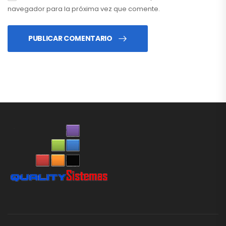
navegador para la próxima vez que comente.
PUBLICAR COMENTARIO