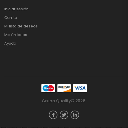
Iniciar sesión
Carrito
Mi lista de deseos
Mis órdenes
Ayuda
Grupo Quality© 2026.