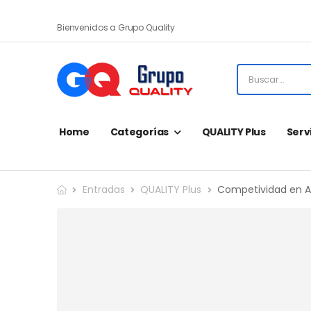
Bienvenidos a Grupo Quality
Home
Categorías
QUALITY Plus
Serv
Entradas
QUALITY Plus
Competividad en A