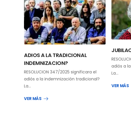
JUBILA
ADIOS A LA TRADICIONAL
RESOLUCIO
INDEMNIZACION?
adiós a l
RESOLUCION 347/2025 significara el
La…
adiós a la indemnización tradicional?
VER MÁS
La…
VER MÁS