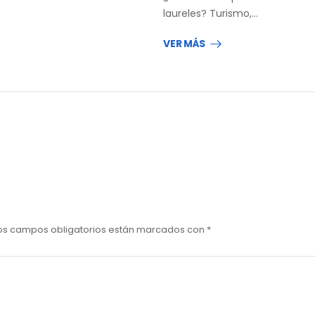
laureles? Turismo,…
VER MÁS
os campos obligatorios están marcados con
*