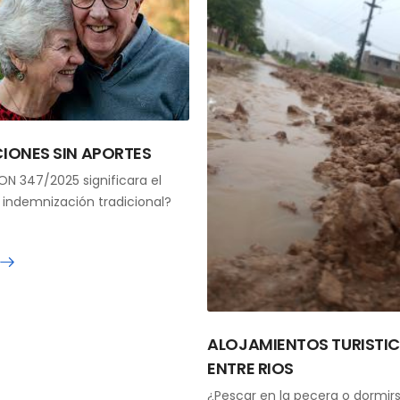
CIONES SIN APORTES
N 347/2025 significara el
a indemnización tradicional?
ALOJAMIENTOS TURISTIC
ENTRE RIOS
¿Pescar en la pecera o dormirs