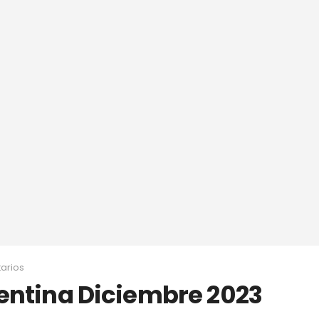
arios
entina Diciembre 2023