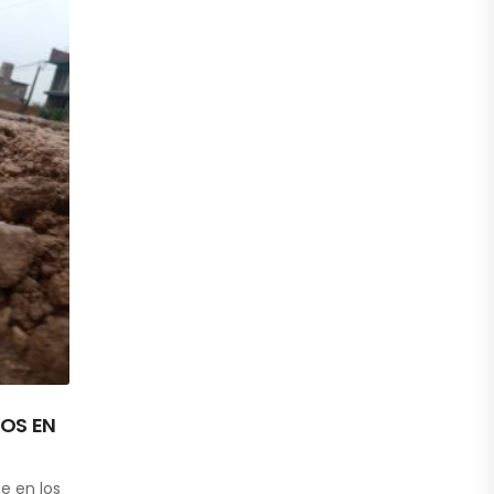
OS EN
e en los