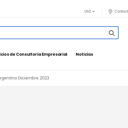
Contac
USD
icios de Consultoria Empresarial
Noticias
rgentina Diciembre 2023