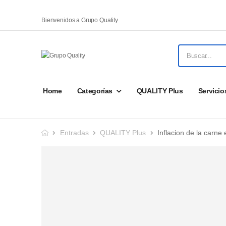
Bienvenidos a Grupo Quality
Home
Categorías
QUALITY Plus
Servicio
Entradas
QUALITY Plus
Inflacion de la carne