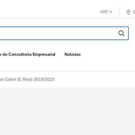
USD
C
s de Consultoria Empresarial
Noticias
 en Colon (E.Rios) 2019/2023