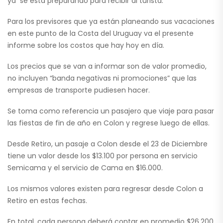
ya se está preparando para recibir al turista.
Para los previsores que ya están planeando sus vacaciones
en este punto de la Costa del Uruguay va el presente
informe sobre los costos que hay hoy en día.
Los precios que se van a informar son de valor promedio,
no incluyen “banda negativas ni promociones” que las
empresas de transporte pudiesen hacer.
Se toma como referencia un pasajero que viaje para pasar
las fiestas de fin de año en Colon y regrese luego de ellas.
Desde Retiro, un pasaje a Colon desde el 23 de Diciembre
tiene un valor desde los $13.100 por persona en servicio
Semicama y el servicio de Cama en $16.000.
Los mismos valores existen para regresar desde Colon a
Retiro en estas fechas.
En total, cada persona deberá contar en promedio $26.200