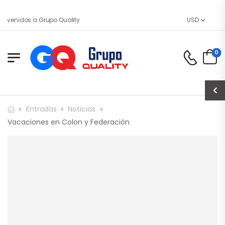
nvenidos a Grupo Quality
USD
0
Entradas
Noticias
Vacaciones en Colon y Federación