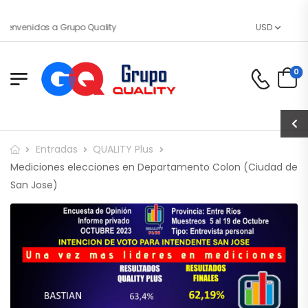
ienvenidos a Grupo Quality
USD
0
Entradas
QUALITY Plus
Mediciones elecciones en Departamento Colon (Ciudad de
San Jose)