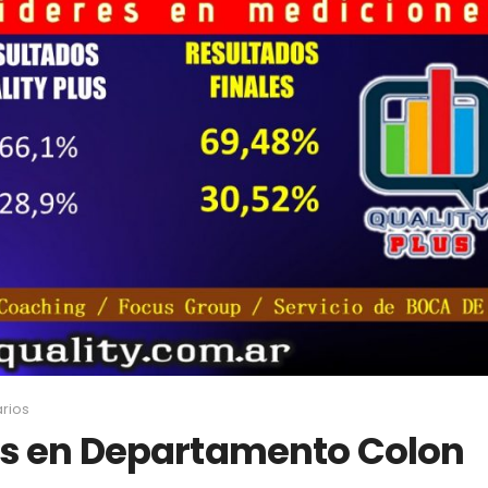
rios
es en Departamento Colon