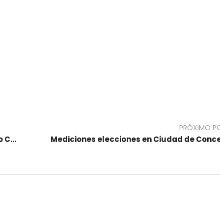
PRÓXIMO P
Mediciones elecciones en Departamento Colon (Ciudad de Villa Elisa)