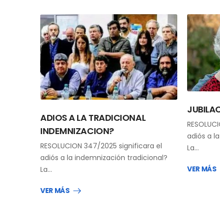
JUBILA
ADIOS A LA TRADICIONAL
RESOLUCIO
INDEMNIZACION?
adiós a l
RESOLUCION 347/2025 significara el
La…
adiós a la indemnización tradicional?
VER MÁS
La…
VER MÁS