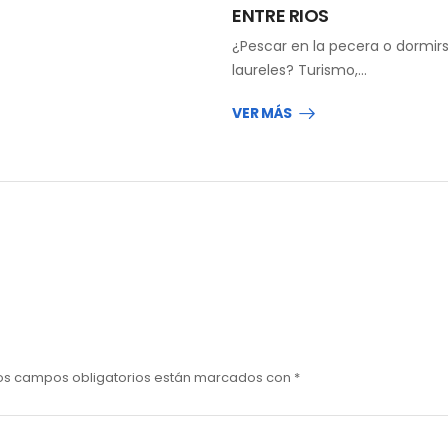
ENTRE RIOS
¿Pescar en la pecera o dormirs
laureles? Turismo,…
VER MÁS
os campos obligatorios están marcados con
*