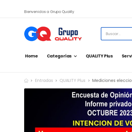
Bienvenidos a Grupo Quality
Home
Categorías
QUALITY Plus
Serv
Entradas
QUALITY Plus
Mediciones elecci