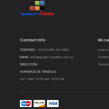
Contact Info
Mi cu
TELÉFONO:
+54 9 3455 44-6352
Acerca
EMAIL:
info@grupo-quality.com.ar
Contac
DIRECCIÓN:
Términ
HORARIOS DE TRABAJO:
Lun- Sáb / 9:00 AM - 8:00 PM