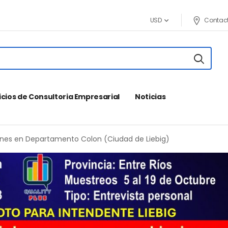
Contac
USD
icios de Consultoria Empresarial
Noticias
ones en Departamento Colon (Ciudad de Liebig)