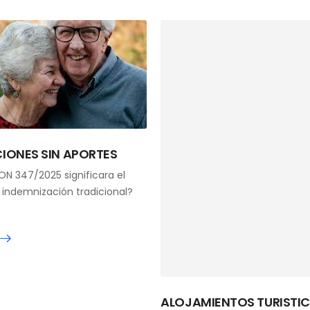
CIONES SIN APORTES
N 347/2025 significara el
a indemnización tradicional?
ALOJAMIENTOS TURISTIC