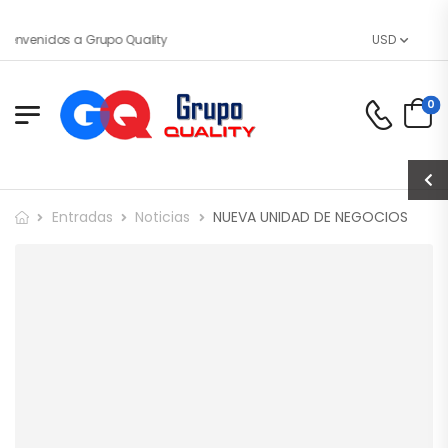
ienvenidos a Grupo Quality
USD
0
Entradas
Noticias
NUEVA UNIDAD DE NEGOCIOS