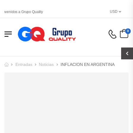
USD
envenidos a Grupo Quality
0
Entradas
Noticias
INFLACION EN ARGENTINA