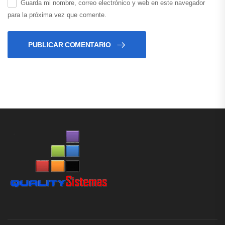
Guarda mi nombre, correo electrónico y web en este navegador
para la próxima vez que comente.
PUBLICAR COMENTARIO