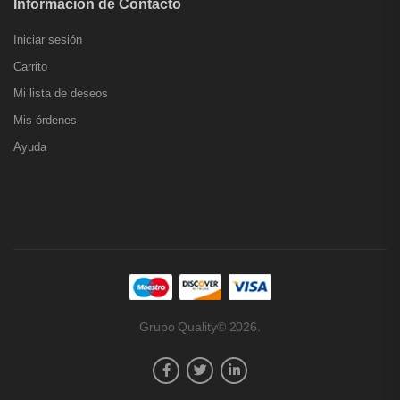
Información de Contacto
Iniciar sesión
Carrito
Mi lista de deseos
Mis órdenes
Ayuda
Grupo Quality© 2026.