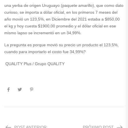
una yerba de origen Uruguayo (paquete amarillo), que como dato
curioso, se importa a dólar oficial, en los primeros 7 meses del
año movió un 123,5%, en Diciembre del 2021 estaba a $850,00
el kg y hoy cuesta $1900,00 promedio y el dólar oficial en ese
mismo lapso se incrementó en un 34,99%.
La pregunta es porque movió su precio un producto el 123,5%,
cuando para importarlo el costo fue 34,99%?
QUALITY Plus / Grupo QUALITY
POST ANTERIOR
PRÓXIMO POST