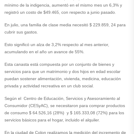
mínimo de la indigencia, aumentó en el mismo mes un 6,3% y
registró un costo de $49.465, con respecto a junio pasado.
En julio, una familia de clase media necesitó $ 229.859, 24 para
cubrir sus gastos.
Esto significó un alza de 3,2% respecto al mes anterior,
acumulando en el año un avance de 55%.
Esta canasta está compuesta por un conjunto de bienes y
servicios para que un matrimonio y dos hijos en edad escolar
puedan sostener alimentación, vivienda, medicina, educación
privada y actividad recreativa en un club social.
Según el Centro de Educación, Servicios y Asesoramiento al
Consumidor (CESyAC), se necesitaron para comprar productos
de consumo $ 64.526,16 (28%) y $ 165.333,08 (72%) para los
servicios básicos para el hogar, incluido el alquiler.
En la ciudad de Colon realizamos la medición del incremento de