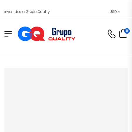
ienvenidos a Grupo Quality
USD
0