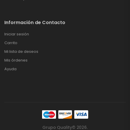
Información de Contacto
Iniciar sesión
Carrito
Mi lista de deseos
Mis órdenes
Ayuda
Grupo Quality© 2026.