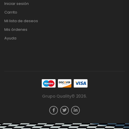
Iniciar sesión
Carrito
Mi lista de deseos
Mis órdenes
Ayuda
Grupo Quality© 2026.