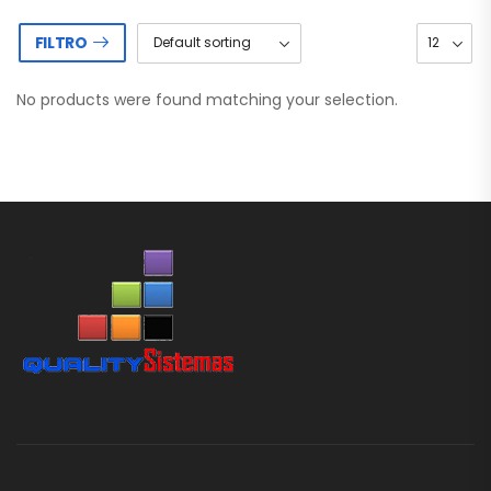
FILTRO
No products were found matching your selection.