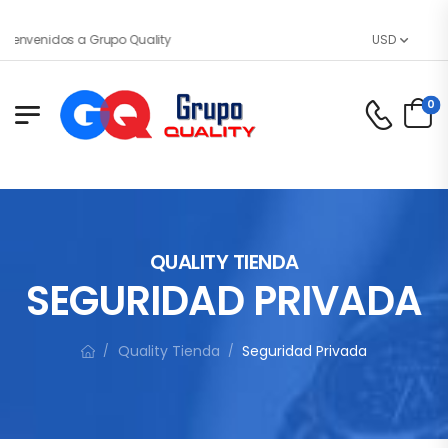
Bienvenidos a Grupo Quality
USD
0
QUALITY TIENDA
SEGURIDAD PRIVADA
Quality Tienda
Seguridad Privada
/
/